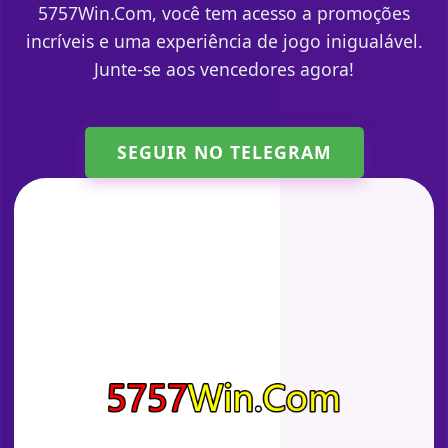
5757Win.Com, você tem acesso a promoções
incríveis e uma experiência de jogo inigualável.
Junte-se aos vencedores agora!
SEGUIR NO TELEGRAM