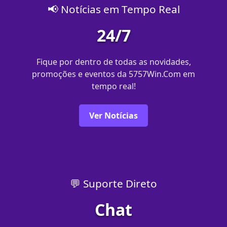
📢 Notícias em Tempo Real
24/7
Fique por dentro de todas as novidades,
promoções e eventos da 5757Win.Com em
tempo real!
Ver Notícias
💬 Suporte Direto
Chat