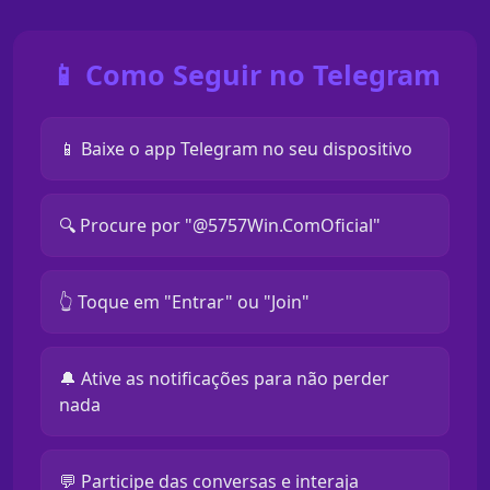
📱 Como Seguir no Telegram
📱 Baixe o app Telegram no seu dispositivo
🔍 Procure por "@5757Win.ComOficial"
👆 Toque em "Entrar" ou "Join"
🔔 Ative as notificações para não perder
nada
💬 Participe das conversas e interaja