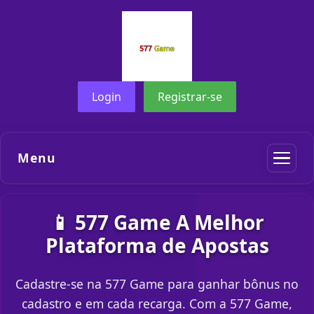
Login
Registrar-se
Menu
📱 577 Game A Melhor
Plataforma de Apostas
Cadastre-se na 577 Game para ganhar bônus no
cadastro e em cada recarga. Com a 577 Game,