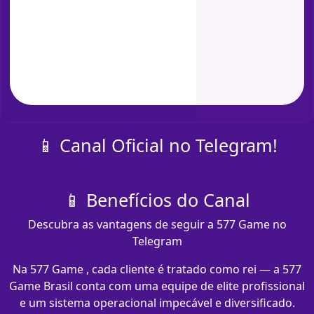
📱 Canal Oficial no Telegram!
📱 Benefícios do Canal
Descubra as vantagens de seguir a 577 Game no
Telegram
Na 577 Game , cada cliente é tratado como rei — a 577
Game Brasil conta com uma equipe de elite profissional
e um sistema operacional impecável e diversificado.