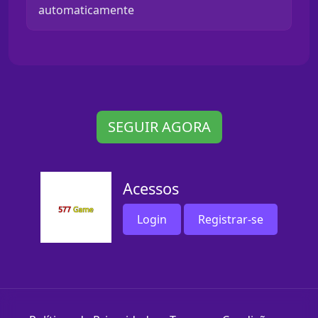
automaticamente
SEGUIR AGORA
Acessos
Login
Registrar-se