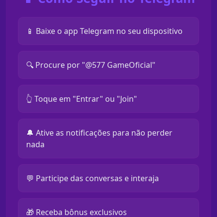
📱 Baixe o app Telegram no seu dispositivo
🔍 Procure por "@577 GameOficial"
👆 Toque em "Entrar" ou "Join"
🔔 Ative as notificações para não perder
nada
💬 Participe das conversas e interaja
🎁 Receba bônus exclusivos