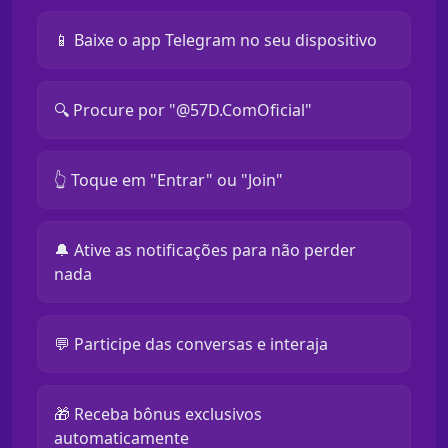
📱 Baixe o app Telegram no seu dispositivo
🔍 Procure por "@57D.ComOficial"
👆 Toque em "Entrar" ou "Join"
🔔 Ative as notificações para não perder
nada
💬 Participe das conversas e interaja
🎁 Receba bônus exclusivos
automaticamente