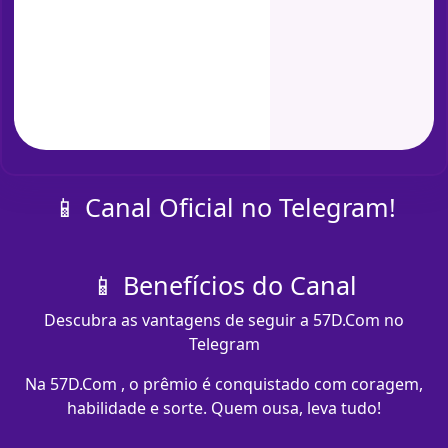
📱 Canal Oficial no Telegram!
📱 Benefícios do Canal
Descubra as vantagens de seguir a 57D.Com no
Telegram
Na 57D.Com , o prêmio é conquistado com coragem,
habilidade e sorte. Quem ousa, leva tudo!