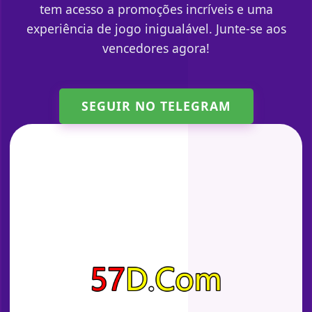
tem acesso a promoções incríveis e uma
experiência de jogo inigualável. Junte-se aos
vencedores agora!
SEGUIR NO TELEGRAM