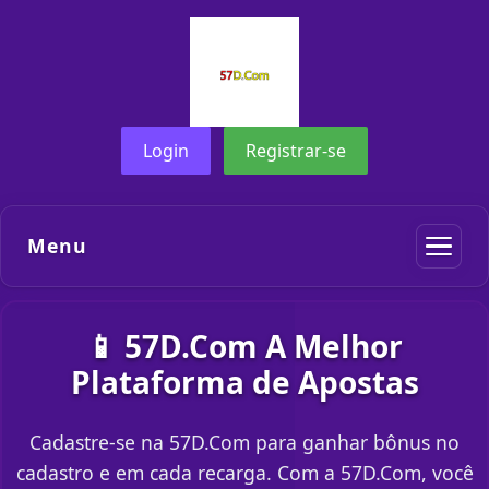
Login
Registrar-se
Menu
📱 57D.Com A Melhor
Plataforma de Apostas
Cadastre-se na 57D.Com para ganhar bônus no
cadastro e em cada recarga. Com a 57D.Com, você