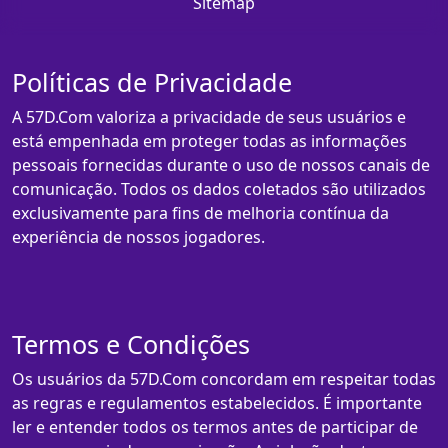
Sitemap
Políticas de Privacidade
A 57D.Com valoriza a privacidade de seus usuários e
está empenhada em proteger todas as informações
pessoais fornecidas durante o uso de nossos canais de
comunicação. Todos os dados coletados são utilizados
exclusivamente para fins de melhoria contínua da
experiência de nossos jogadores.
Termos e Condições
Os usuários da 57D.Com concordam em respeitar todas
as regras e regulamentos estabelecidos. É importante
ler e entender todos os termos antes de participar de