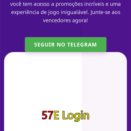
você tem acesso a promoções incríveis e uma
experiência de jogo inigualável. Junte-se aos
vencedores agora!
SEGUIR NO TELEGRAM