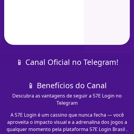
📱 Canal Oficial no Telegram!
📱 Benefícios do Canal
Descubra as vantagens de seguir a 57E Login no
Telegram
A 57E Login é um cassino que nunca fecha — você
aproveita o impacto visual e a adrenalina dos jogos a
qualquer momento pela plataforma 57E Login Brasil .