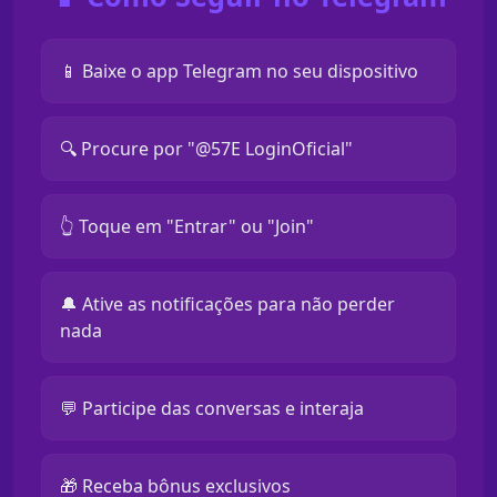
📱 Baixe o app Telegram no seu dispositivo
🔍 Procure por "@57E LoginOficial"
👆 Toque em "Entrar" ou "Join"
🔔 Ative as notificações para não perder
nada
💬 Participe das conversas e interaja
🎁 Receba bônus exclusivos