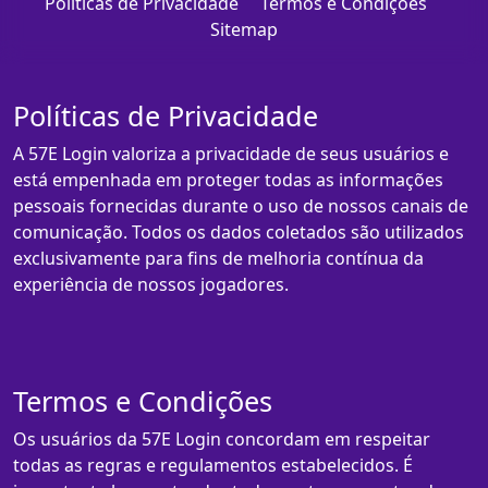
Políticas de Privacidade
Termos e Condições
Sitemap
Políticas de Privacidade
A 57E Login valoriza a privacidade de seus usuários e
está empenhada em proteger todas as informações
pessoais fornecidas durante o uso de nossos canais de
comunicação. Todos os dados coletados são utilizados
exclusivamente para fins de melhoria contínua da
experiência de nossos jogadores.
Termos e Condições
Os usuários da 57E Login concordam em respeitar
todas as regras e regulamentos estabelecidos. É