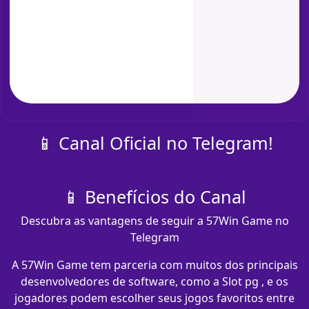
📱 Canal Oficial no Telegram!
📱 Benefícios do Canal
Descubra as vantagens de seguir a 57Win Game no
Telegram
A 57Win Game tem parceria com muitos dos principais
desenvolvedores de software, como a Slot pg , e os
jogadores podem escolher seus jogos favoritos entre