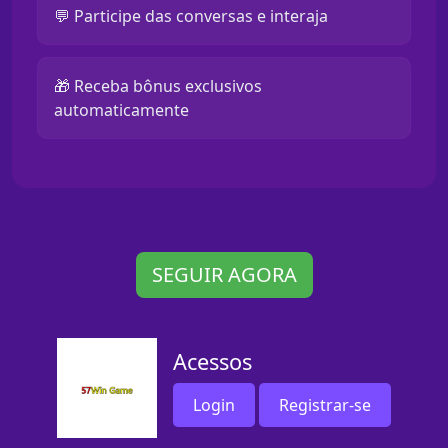
💬 Participe das conversas e interaja
🎁 Receba bônus exclusivos
automaticamente
SEGUIR AGORA
Acessos
Login
Registrar-se