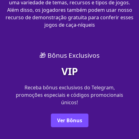
uma variedade de temas, recursos e tipos de jogos.
Além disso, os jogadores também podem usar nosso
recurso de demonstração gratuita para conferir esses
jogos de caça-níqueis
🎁 Bônus Exclusivos
VIP
Receba bônus exclusivos do Telegram,
promoções especiais e códigos promocionais
únicos!
Ver Bônus