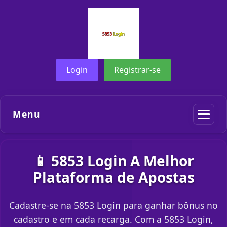
Login
Registrar-se
Menu
📱 5853 Login A Melhor
Plataforma de Apostas
Cadastre-se na 5853 Login para ganhar bônus no
cadastro e em cada recarga. Com a 5853 Login,