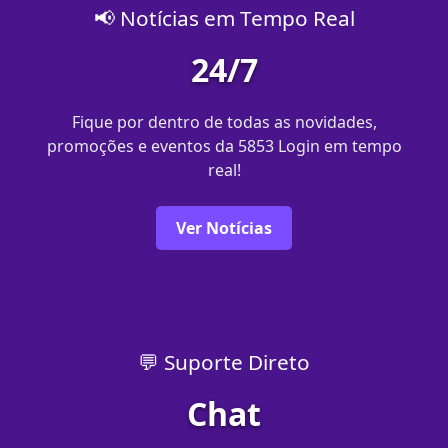
📢 Notícias em Tempo Real
24/7
Fique por dentro de todas as novidades,
promoções e eventos da 5853 Login em tempo
real!
Ver Notícias
💬 Suporte Direto
Chat