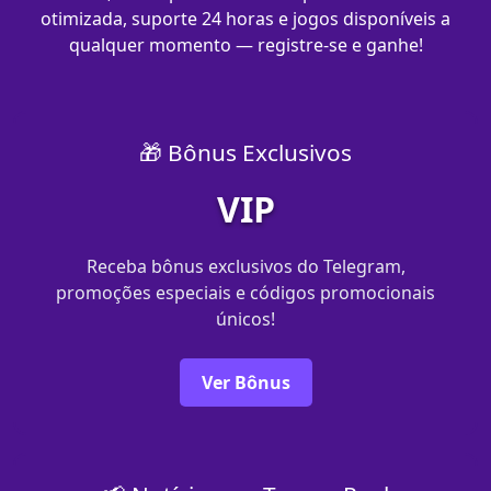
otimizada, suporte 24 horas e jogos disponíveis a
qualquer momento — registre-se e ganhe!
🎁 Bônus Exclusivos
VIP
Receba bônus exclusivos do Telegram,
promoções especiais e códigos promocionais
únicos!
Ver Bônus