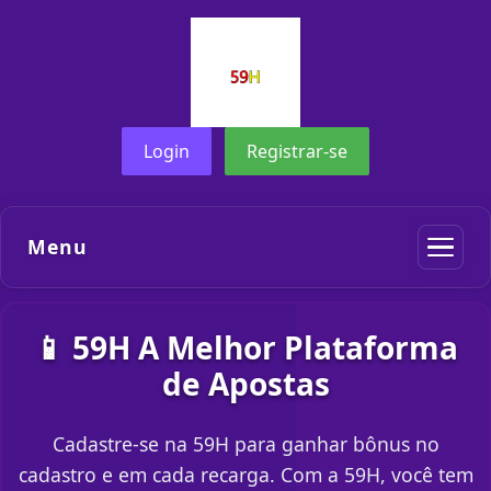
Login
Registrar-se
Menu
📱 59H A Melhor Plataforma
de Apostas
Cadastre-se na 59H para ganhar bônus no
cadastro e em cada recarga. Com a 59H, você tem