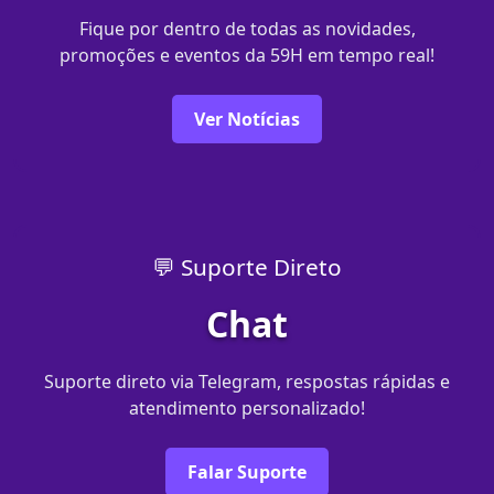
Fique por dentro de todas as novidades,
promoções e eventos da 59H em tempo real!
Ver Notícias
💬 Suporte Direto
Chat
Suporte direto via Telegram, respostas rápidas e
atendimento personalizado!
Falar Suporte