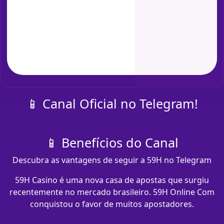
📱 Canal Oficial no Telegram!
📱 Benefícios do Canal
Descubra as vantagens de seguir a 59H no Telegram
59H Casino é uma nova casa de apostas que surgiu
recentemente no mercado brasileiro. 59H Online Com
conquistou o favor de muitos apostadores.