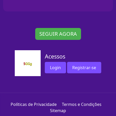
SEGUIR AGORA
Acessos
Login
Registrar-se
Políticas de Privacidade
Termos e Condições
Sitemap