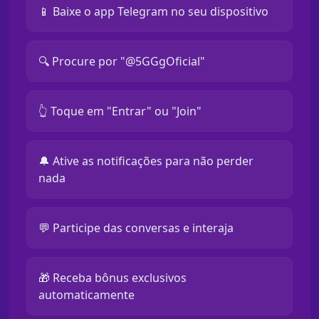
📱 Baixe o app Telegram no seu dispositivo
🔍 Procure por "@5GGgOficial"
👆 Toque em "Entrar" ou "Join"
🔔 Ative as notificações para não perder
nada
💬 Participe das conversas e interaja
🎁 Receba bônus exclusivos
automaticamente