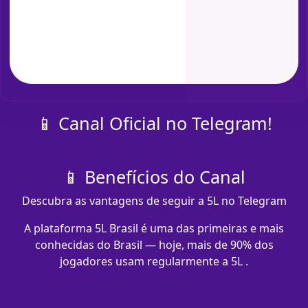
📱 Canal Oficial no Telegram!
📱 Benefícios do Canal
Descubra as vantagens de seguir a 5L no Telegram
A plataforma 5L Brasil é uma das primeiras e mais
conhecidas do Brasil — hoje, mais de 90% dos
jogadores usam regularmente a 5L .