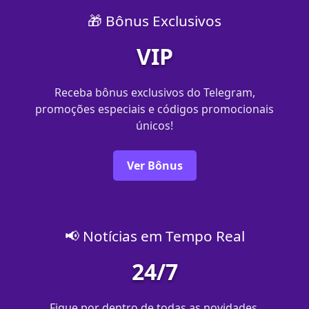
🎁 Bônus Exclusivos
VIP
Receba bônus exclusivos do Telegram,
promoções especiais e códigos promocionais
únicos!
Ver Bônus
📢 Notícias em Tempo Real
24/7
Fique por dentro de todas as novidades,