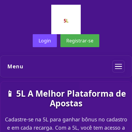
Login
Registrar-se
Menu
📱 5L A Melhor Plataforma de
Apostas
Cadastre-se na 5L para ganhar bônus no cadastro
e em cada recarga. Com a 5L, você tem acesso a