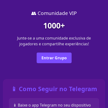
👥 Comunidade VIP
1000+
Junte-se a uma comunidade exclusiva de
jogadores e compartilhe experiências!
Entrar Grupo
📱 Como Seguir no Telegram
📱 Baixe o app Telegram no seu dispositivo