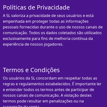
Políticas de Privacidade
A 5L valoriza a privacidade de seus usuários e está
empenhada em proteger todas as informações
pessoais fornecidas durante o uso de nossos canais de
comunicação. Todos os dados coletados são utilizados
exclusivamente para fins de melhoria contínua da
experiência de nossos jogadores.
Termos e Condições
Os usuários da 5L concordam em respeitar todas as
regras e regulamentos estabelecidos. É importante ler
e entender todos os termos antes de participar de
nossos canais de comunicação. A violação destes
termos pode resultar em penalizações ou na
suspensão da conta.