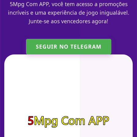
5Mpg Com APP, você tem acesso a promoções
incríveis e uma experiência de jogo inigualável.
Junte-se aos vencedores agora!
SEGUIR NO TELEGRAM