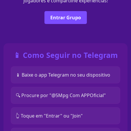
jogadores e compartilhe experiências!
Entrar Grupo
📱 Como Seguir no Telegram
📱 Baixe o app Telegram no seu dispositivo
🔍 Procure por "@5Mpg Com APPOficial"
👆 Toque em "Entrar" ou "Join"