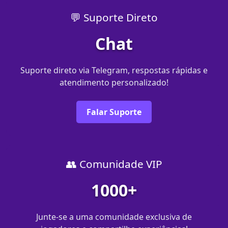
💬 Suporte Direto
Chat
Suporte direto via Telegram, respostas rápidas e
atendimento personalizado!
Falar Suporte
👥 Comunidade VIP
1000+
Junte-se a uma comunidade exclusiva de