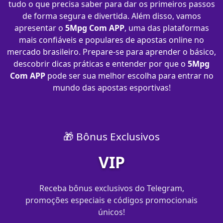
tudo o que precisa saber para dar os primeiros passos
de forma segura e divertida. Além disso, vamos
apresentar o
5Mpg Com APP
, uma das plataformas
mais confiáveis e populares de apostas online no
mercado brasileiro. Prepare-se para aprender o básico,
descobrir dicas práticas e entender por que o
5Mpg
Com APP
pode ser sua melhor escolha para entrar no
mundo das apostas esportivas!
🎁 Bônus Exclusivos
VIP
Receba bônus exclusivos do Telegram,
promoções especiais e códigos promocionais
únicos!