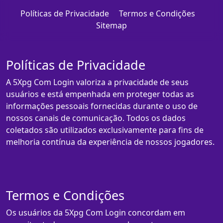
Políticas de Privacidade
Termos e Condições
Sitemap
Políticas de Privacidade
A 5Xpg Com Login valoriza a privacidade de seus
usuários e está empenhada em proteger todas as
informações pessoais fornecidas durante o uso de
nossos canais de comunicação. Todos os dados
coletados são utilizados exclusivamente para fins de
melhoria contínua da experiência de nossos jogadores.
Termos e Condições
Os usuários da 5Xpg Com Login concordam em