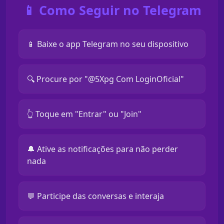
📱 Como Seguir no Telegram
📱 Baixe o app Telegram no seu dispositivo
🔍 Procure por "@5Xpg Com LoginOficial"
👆 Toque em "Entrar" ou "Join"
🔔 Ative as notificações para não perder
nada
💬 Participe das conversas e interaja