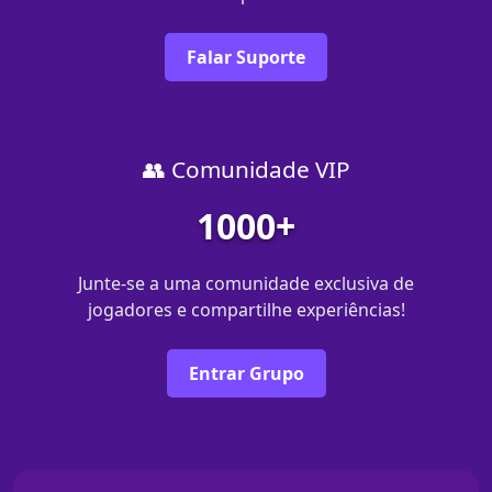
Falar Suporte
👥 Comunidade VIP
1000+
Junte-se a uma comunidade exclusiva de
jogadores e compartilhe experiências!
Entrar Grupo