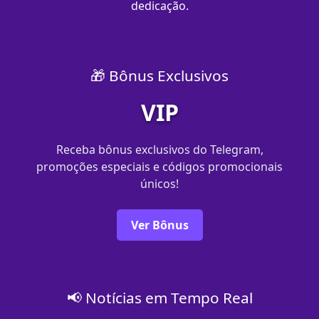
dedicação.
🎁 Bônus Exclusivos
VIP
Receba bônus exclusivos do Telegram,
promoções especiais e códigos promocionais
únicos!
Ver Bônus
📢 Notícias em Tempo Real