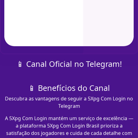
📱 Canal Oficial no Telegram!
📱 Benefícios do Canal
Descubra as vantagens de seguir a 5Xpg Com Login no
Telegram
A 5Xpg Com Login mantém um serviço de excelência —
a plataforma 5Xpg Com Login Brasil prioriza a
satisfação dos jogadores e cuida de cada detalhe com