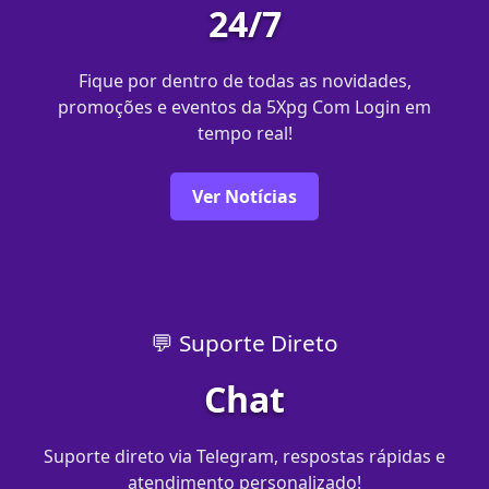
24/7
Fique por dentro de todas as novidades,
promoções e eventos da 5Xpg Com Login em
tempo real!
Ver Notícias
💬 Suporte Direto
Chat
Suporte direto via Telegram, respostas rápidas e
atendimento personalizado!