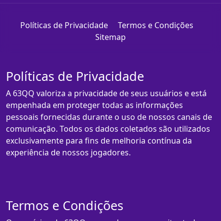
Políticas de Privacidade
Termos e Condições
Sitemap
Políticas de Privacidade
A 63QQ valoriza a privacidade de seus usuários e está
empenhada em proteger todas as informações
pessoais fornecidas durante o uso de nossos canais de
comunicação. Todos os dados coletados são utilizados
exclusivamente para fins de melhoria contínua da
experiência de nossos jogadores.
Termos e Condições