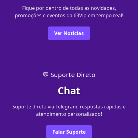
Fique por dentro de todas as novidades,
promoções e eventos da 63Vip em tempo real!
Ver Notícias
💬 Suporte Direto
Chat
Suporte direto via Telegram, respostas rápidas e
atendimento personalizado!
Falar Suporte