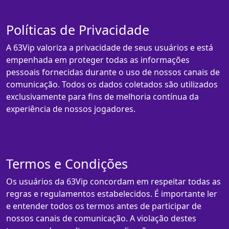
Políticas de Privacidade
A 63Vip valoriza a privacidade de seus usuários e está
empenhada em proteger todas as informações
pessoais fornecidas durante o uso de nossos canais de
comunicação. Todos os dados coletados são utilizados
exclusivamente para fins de melhoria contínua da
experiência de nossos jogadores.
Termos e Condições
Os usuários da 63Vip concordam em respeitar todas as
regras e regulamentos estabelecidos. É importante ler
e entender todos os termos antes de participar de
nossos canais de comunicação. A violação destes