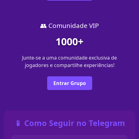
👥 Comunidade VIP
1000+
Junte-se a uma comunidade exclusiva de
jogadores e compartilhe experiências!
Entrar Grupo
📱 Como Seguir no Telegram