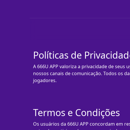
Políticas de Privacida
A 666U APP valoriza a privacidade de seus 
nossos canais de comunicação. Todos os dad
jogadores.
Termos e Condições
Os usuários da 666U APP concordam em resp