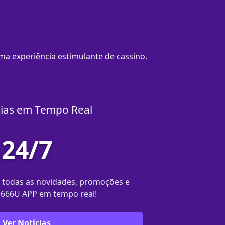
a experiência estimulante de cassino.
cias em Tempo Real
24/7
e todas as novidades, promoções e
 666U APP em tempo real!
Ver Notícias