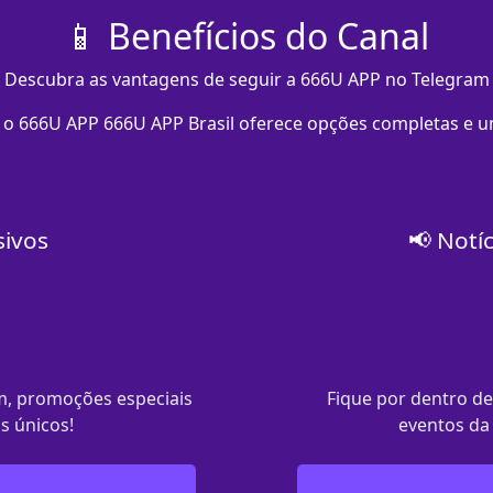
📱 Benefícios do Canal
Descubra as vantagens de seguir a 666U APP no Telegram
o 666U APP 666U APP Brasil oferece opções completas e um
sivos
📢 Notí
m, promoções especiais
Fique por dentro d
s únicos!
eventos da