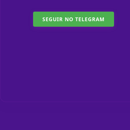
SEGUIR NO TELEGRAM