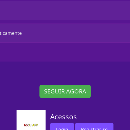
a
aticamente
SEGUIR AGORA
Acessos
Login
Registrar-se