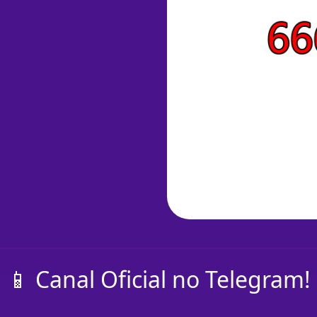
📱 Canal Oficial no Telegram!