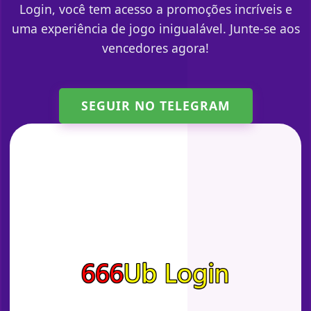
Login, você tem acesso a promoções incríveis e
uma experiência de jogo inigualável. Junte-se aos
vencedores agora!
SEGUIR NO TELEGRAM