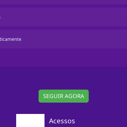
a
aticamente
SEGUIR AGORA
Acessos