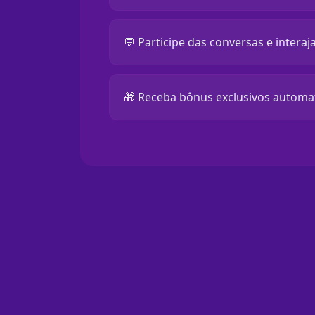
💬 Participe das conversas e interaj
🎁 Receba bônus exclusivos autom