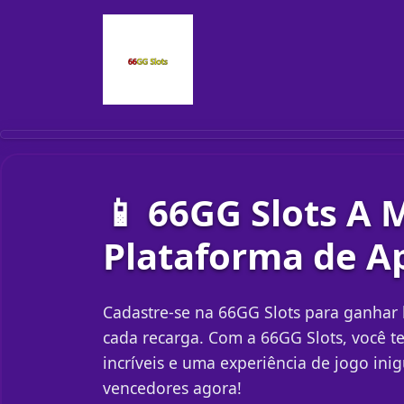
📱 66GG Slots A 
Plataforma de A
Cadastre-se na 66GG Slots para ganhar
cada recarga. Com a 66GG Slots, você 
incríveis e uma experiência de jogo inig
vencedores agora!