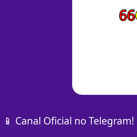
📱 Canal Oficial no Telegram!