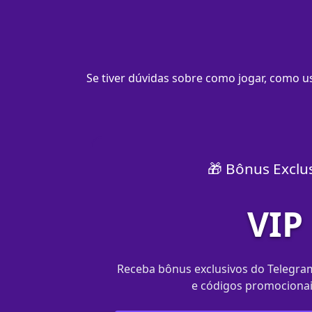
Se tiver dúvidas sobre como jogar, como u
🎁 Bônus Exclu
VIP
Receba bônus exclusivos do Telegra
e códigos promocionai