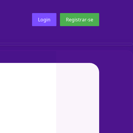
Login
Registrar-se