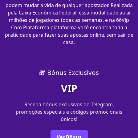
podem mudar a vida de qualquer apostador. Realizada
pela Caixa Econômica Federal, essa modalidade atrai
milhões de jogadores todas as semanas, e na 66Vip
Com Plataforma plataforma você encontra toda a
praticidade para fazer suas apostas online, sem sair de
casa.
🎁 Bônus Exclusivos
VIP
Receba bônus exclusivos do Telegram,
promoções especiais e códigos promocionais
únicos!
Ver Bônus