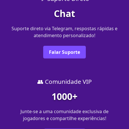
Chat
Suporte direto via Telegram, respostas rápidas e
atendimento personalizado!
Falar Suporte
👥 Comunidade VIP
1000+
Junte-se a uma comunidade exclusiva de
jogadores e compartilhe experiências!