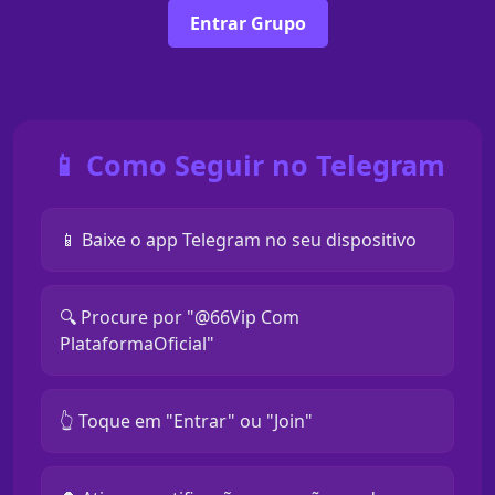
Entrar Grupo
📱 Como Seguir no Telegram
📱 Baixe o app Telegram no seu dispositivo
🔍 Procure por "@66Vip Com
PlataformaOficial"
👆 Toque em "Entrar" ou "Join"