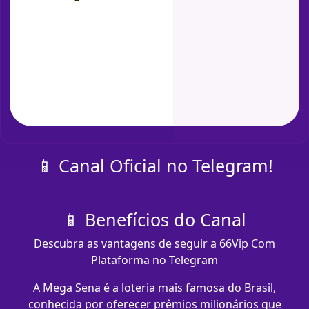
📱 Canal Oficial no Telegram!
📱 Benefícios do Canal
Descubra as vantagens de seguir a 66Vip Com
Plataforma no Telegram
A Mega Sena é a loteria mais famosa do Brasil,
conhecida por oferecer prêmios milionários que