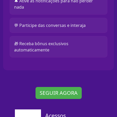
🔔 Ative as notificações para não perder
nada
💬 Participe das conversas e interaja
🎁 Receba bônus exclusivos
automaticamente
SEGUIR AGORA
Acessos