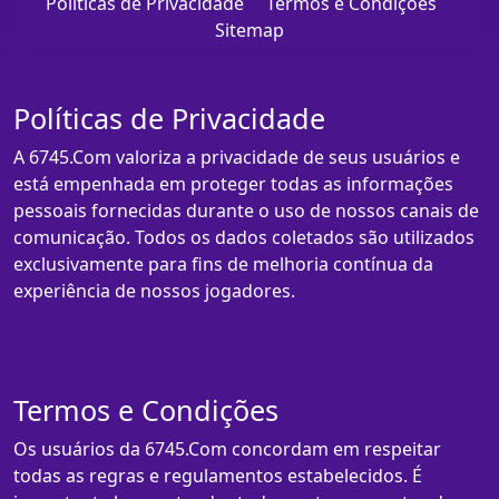
Políticas de Privacidade
Termos e Condições
Sitemap
Políticas de Privacidade
A 6745.Com valoriza a privacidade de seus usuários e
está empenhada em proteger todas as informações
pessoais fornecidas durante o uso de nossos canais de
comunicação. Todos os dados coletados são utilizados
exclusivamente para fins de melhoria contínua da
experiência de nossos jogadores.
Termos e Condições
Os usuários da 6745.Com concordam em respeitar
todas as regras e regulamentos estabelecidos. É