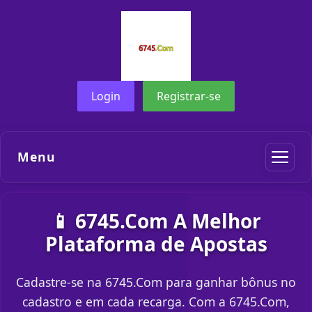
Login
Registrar-se
Menu
📱 6745.Com A Melhor
Plataforma de Apostas
Cadastre-se na 6745.Com para ganhar bônus no
cadastro e em cada recarga. Com a 6745.Com,