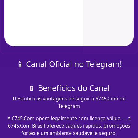
📱 Canal Oficial no Telegram!
📱 Benefícios do Canal
Descubra as vantagens de seguir a 6745.Com no
Telegram
A 6745.Com opera legalmente com licença válida — a
6745.Com Brasil oferece saques rápidos, promoções
fortes e um ambiente saudável e seguro.