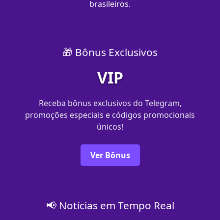
brasileiros.
🎁 Bônus Exclusivos
VIP
Receba bônus exclusivos do Telegram,
promoções especiais e códigos promocionais
únicos!
Ver Bônus
📢 Notícias em Tempo Real