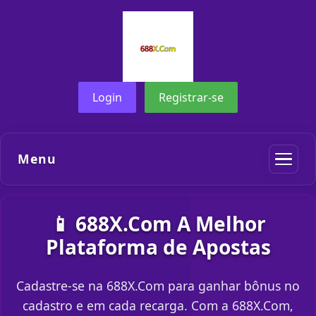
Login
Registrar-se
Menu
📱 688X.Com A Melhor
Plataforma de Apostas
Cadastre-se na 688X.Com para ganhar bônus no
cadastro e em cada recarga. Com a 688X.Com,