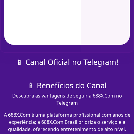
📱 Canal Oficial no Telegram!
📱 Benefícios do Canal
Descubra as vantagens de seguir a 688X.Com no
Telegram
A 688X.Com é uma plataforma profissional com anos de
experiência; a 688X.Com Brasil prioriza o serviço e a
qualidade, oferecendo entretenimento de alto nível.