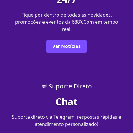
Fique por dentro de todas as novidades,
promoções e eventos da 688X.Com em tempo
real!
Ver Notícias
💬 Suporte Direto
Chat
Suporte direto via Telegram, respostas rápidas e
atendimento personalizado!