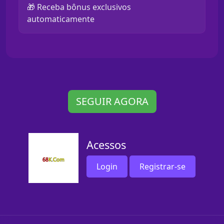
🎁 Receba bônus exclusivos
automaticamente
SEGUIR AGORA
Acessos
Login
Registrar-se