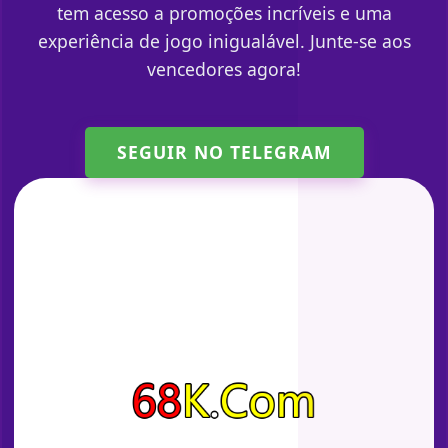
tem acesso a promoções incríveis e uma
experiência de jogo inigualável. Junte-se aos
vencedores agora!
SEGUIR NO TELEGRAM