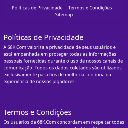
Políticas de Privacidade
Termos e Condições
Sitemap
Políticas de Privacidade
A 68K.Com valoriza a privacidade de seus usuários e
está empenhada em proteger todas as informações
pessoais fornecidas durante o uso de nossos canais de
comunicação. Todos os dados coletados são utilizados
exclusivamente para fins de melhoria contínua da
experiência de nossos jogadores.
Termos e Condições
Os usuários da 68K.Com concordam em respeitar todas