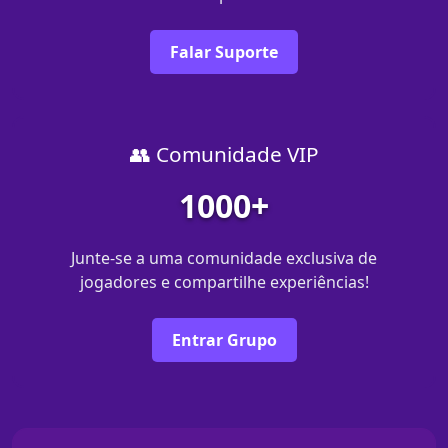
Falar Suporte
👥 Comunidade VIP
1000+
Junte-se a uma comunidade exclusiva de
jogadores e compartilhe experiências!
Entrar Grupo