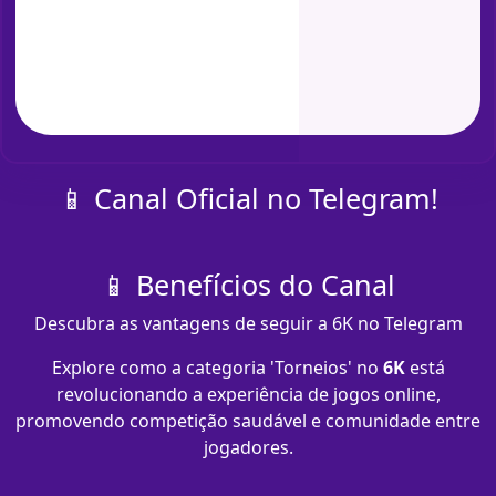
📱 Canal Oficial no Telegram!
📱 Benefícios do Canal
Descubra as vantagens de seguir a 6K no Telegram
Explore como a categoria 'Torneios' no
6K
está
revolucionando a experiência de jogos online,
promovendo competição saudável e comunidade entre
jogadores.