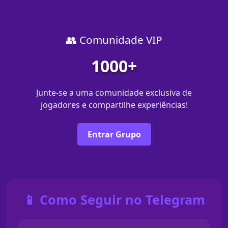
👥 Comunidade VIP
1000+
Junte-se a uma comunidade exclusiva de
jogadores e compartilhe experiências!
Entrar Grupo
📱 Como Seguir no Telegram