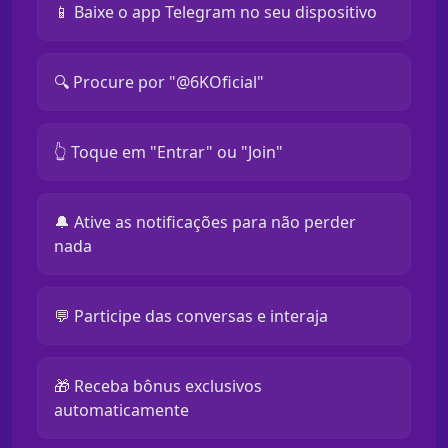
📱 Baixe o app Telegram no seu dispositivo
🔍 Procure por "@6KOficial"
👆 Toque em "Entrar" ou "Join"
🔔 Ative as notificações para não perder
nada
💬 Participe das conversas e interaja
🎁 Receba bônus exclusivos
automaticamente