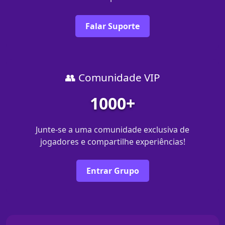
Falar Suporte
👥 Comunidade VIP
1000+
Junte-se a uma comunidade exclusiva de
jogadores e compartilhe experiências!
Entrar Grupo