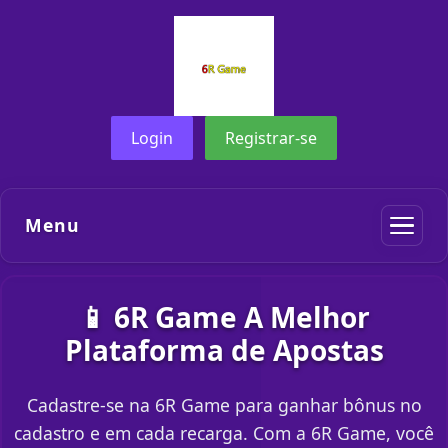
Login
Registrar-se
Menu
📱 6R Game A Melhor
Plataforma de Apostas
Cadastre-se na 6R Game para ganhar bônus no
cadastro e em cada recarga. Com a 6R Game, você