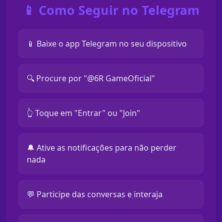
📱 Como Seguir no Telegram
📱 Baixe o app Telegram no seu dispositivo
🔍 Procure por "@6R GameOficial"
👆 Toque em "Entrar" ou "Join"
🔔 Ative as notificações para não perder
nada
💬 Participe das conversas e interaja