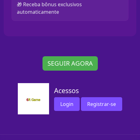
🎁 Receba bônus exclusivos
automaticamente
SEGUIR AGORA
Acessos
Login
Registrar-se