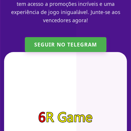
tem acesso a promoções incríveis e uma
experiência de jogo inigualável. Junte-se aos
vencedores agora!
SEGUIR NO TELEGRAM