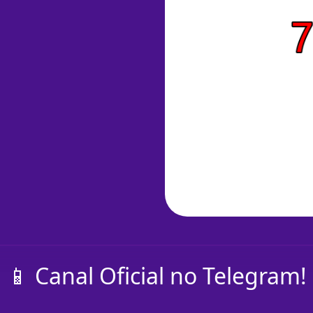
📱 Canal Oficial no Telegram!