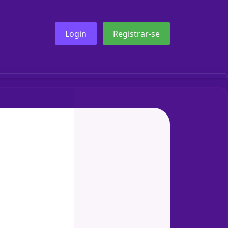
Login
Registrar-se