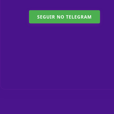
SEGUIR NO TELEGRAM