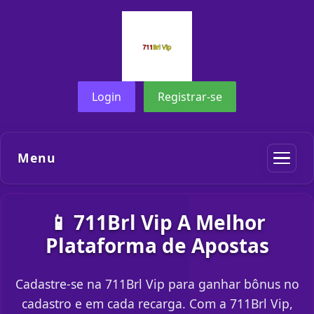
Login
Registrar-se
Menu
📱 711Brl Vip A Melhor
Plataforma de Apostas
Cadastre-se na 711Brl Vip para ganhar bônus no
cadastro e em cada recarga. Com a 711Brl Vip,