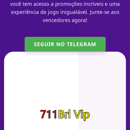
você tem acesso a promoções incríveis e uma
experiência de jogo inigualável. Junte-se aos
vencedores agora!
SEGUIR NO TELEGRAM