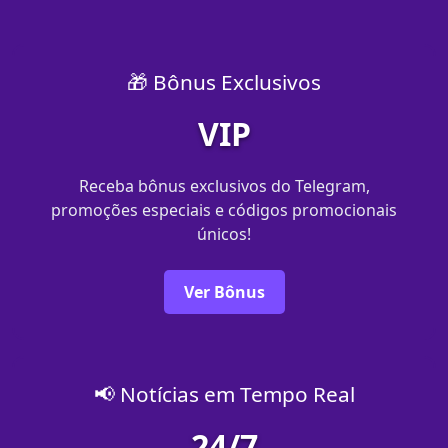
🎁 Bônus Exclusivos
VIP
Receba bônus exclusivos do Telegram,
promoções especiais e códigos promocionais
únicos!
Ver Bônus
📢 Notícias em Tempo Real
24/7