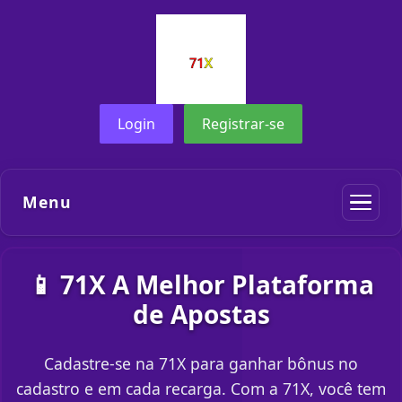
Login
Registrar-se
Menu
📱 71X A Melhor Plataforma
de Apostas
Cadastre-se na 71X para ganhar bônus no
cadastro e em cada recarga. Com a 71X, você tem