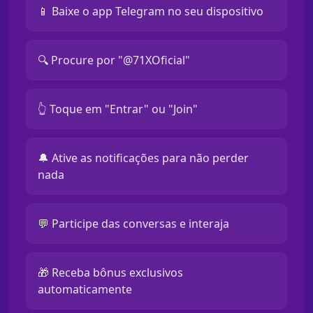
📱 Baixe o app Telegram no seu dispositivo
🔍 Procure por "@71XOficial"
👆 Toque em "Entrar" ou "Join"
🔔 Ative as notificações para não perder
nada
💬 Participe das conversas e interaja
🎁 Receba bônus exclusivos
automaticamente