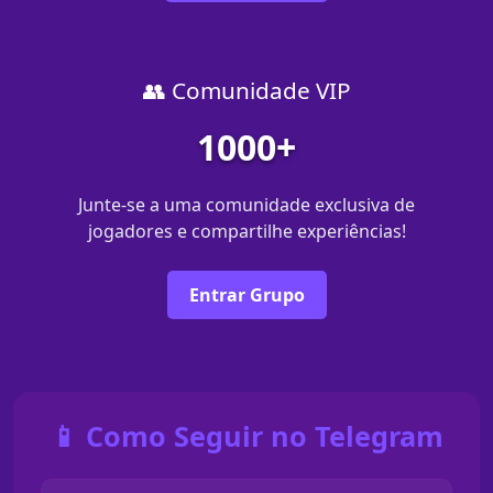
👥 Comunidade VIP
1000+
Junte-se a uma comunidade exclusiva de
jogadores e compartilhe experiências!
Entrar Grupo
📱 Como Seguir no Telegram