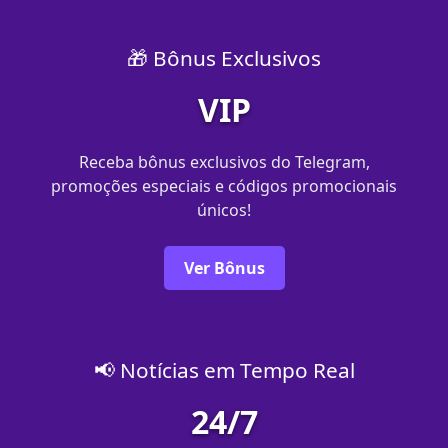
🎁 Bônus Exclusivos
VIP
Receba bônus exclusivos do Telegram,
promoções especiais e códigos promocionais
únicos!
Ver Bônus
📢 Notícias em Tempo Real
24/7