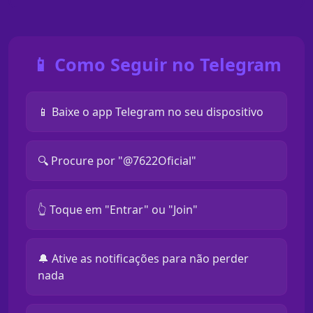
📱 Como Seguir no Telegram
📱 Baixe o app Telegram no seu dispositivo
🔍 Procure por "@7622Oficial"
👆 Toque em "Entrar" ou "Join"
🔔 Ative as notificações para não perder
nada