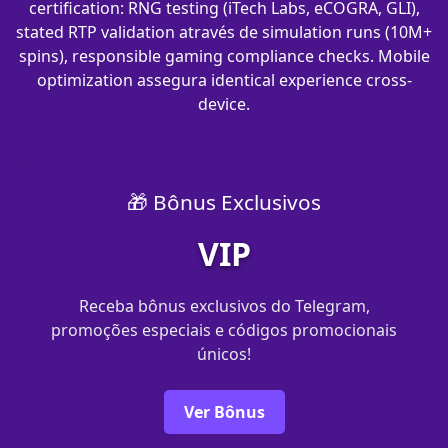
certification: RNG testing (iTech Labs, eCOGRA, GLI),
stated RTP validation através de simulation runs (10M+
spins), responsible gaming compliance checks. Mobile
optimization assegura identical experience cross-
device.
🎁 Bônus Exclusivos
VIP
Receba bônus exclusivos do Telegram,
promoções especiais e códigos promocionais
únicos!
Ver Bônus