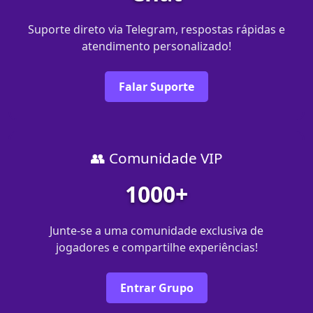
Suporte direto via Telegram, respostas rápidas e
atendimento personalizado!
Falar Suporte
👥 Comunidade VIP
1000+
Junte-se a uma comunidade exclusiva de
jogadores e compartilhe experiências!
Entrar Grupo