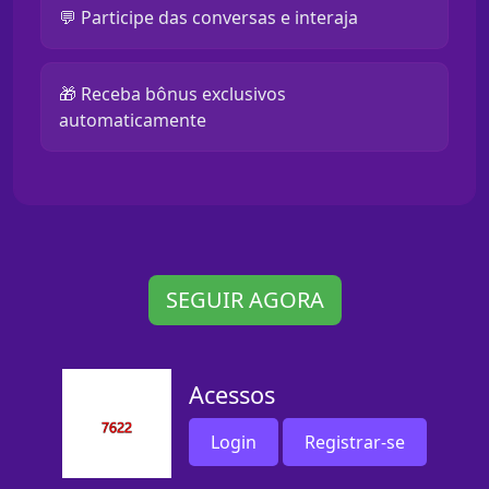
💬 Participe das conversas e interaja
🎁 Receba bônus exclusivos
automaticamente
SEGUIR AGORA
Acessos
Login
Registrar-se