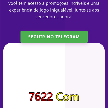
você tem acesso a promoções incríveis e uma
experiência de jogo inigualável. Junte-se aos
vencedores agora!
SEGUIR NO TELEGRAM