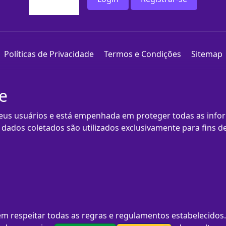
Políticas de Privacidade
Termos e Condições
Sitemap
de
seus usuários e está empenhada em proteger todas as info
dados coletados são utilizados exclusivamente para fins d
respeitar todas as regras e regulamentos estabelecidos. 