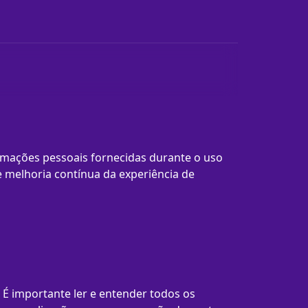
rmações pessoais fornecidas durante o uso
e melhoria contínua da experiência de
É importante ler e entender todos os