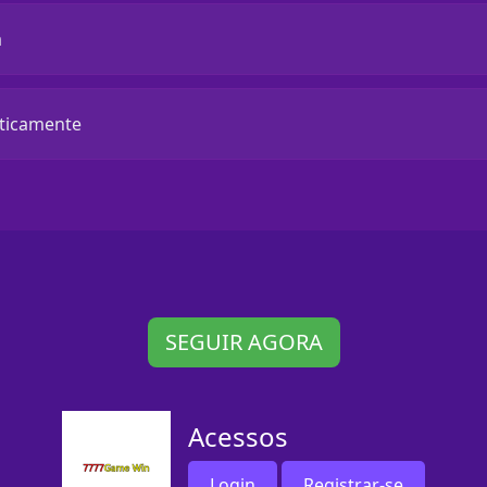
a
aticamente
SEGUIR AGORA
Acessos
Login
Registrar-se