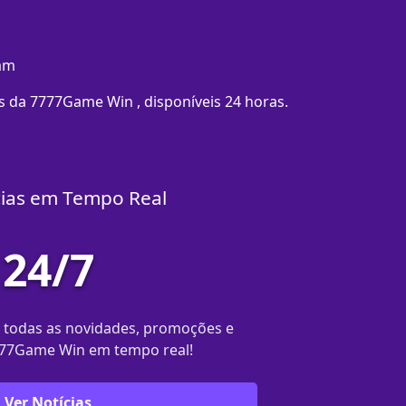
ram
os da 7777Game Win , disponíveis 24 horas.
cias em Tempo Real
24/7
e todas as novidades, promoções e
777Game Win em tempo real!
Ver Notícias