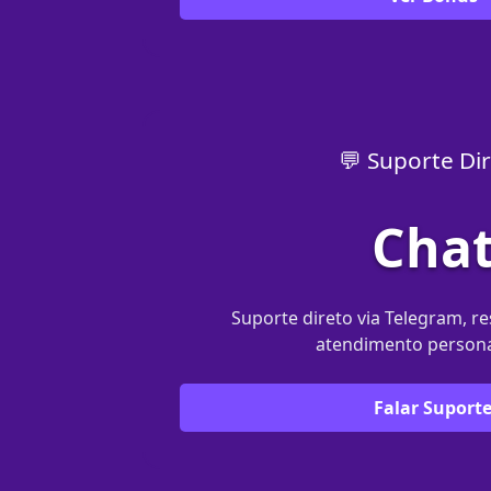
💬 Suporte Di
Cha
Suporte direto via Telegram, r
atendimento persona
Falar Suport