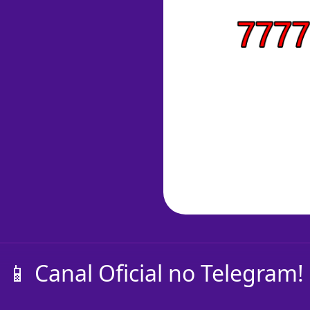
📱 Canal Oficial no Telegram!