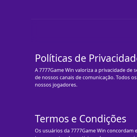
Políticas de Privacida
A 7777Game Win valoriza a privacidade de 
de nossos canais de comunicação. Todos os 
nossos jogadores.
Termos e Condições
Os usuários da 7777Game Win concordam em 