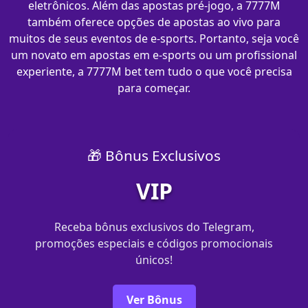
eletrônicos. Além das apostas pré-jogo, a 7777M
também oferece opções de apostas ao vivo para
muitos de seus eventos de e-sports. Portanto, seja você
um novato em apostas em e-sports ou um profissional
experiente, a 7777M bet tem tudo o que você precisa
para começar.
🎁 Bônus Exclusivos
VIP
Receba bônus exclusivos do Telegram,
promoções especiais e códigos promocionais
únicos!
Ver Bônus