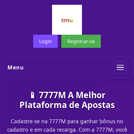
Login
Registrar-se
Menu
📱 7777M A Melhor
Plataforma de Apostas
Cadastre-se na 7777M para ganhar bônus no
cadastro e em cada recarga. Com a 7777M, você