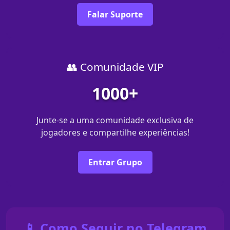
Falar Suporte
👥 Comunidade VIP
1000+
Junte-se a uma comunidade exclusiva de
jogadores e compartilhe experiências!
Entrar Grupo
📱 Como Seguir no Telegram