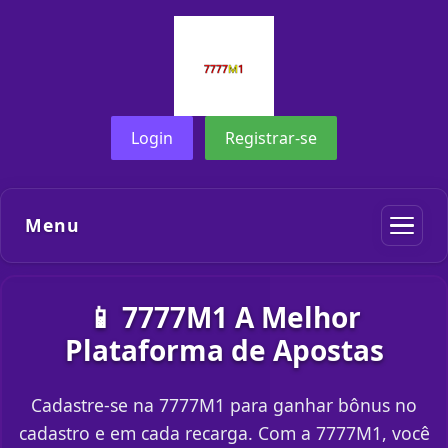
Login
Registrar-se
Menu
📱 7777M1 A Melhor
Plataforma de Apostas
Cadastre-se na 7777M1 para ganhar bônus no
cadastro e em cada recarga. Com a 7777M1, você