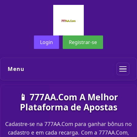
Login
Registrar-se
Menu
📱 777AA.Com A Melhor
Plataforma de Apostas
Cadastre-se na 777AA.Com para ganhar bônus no
cadastro e em cada recarga. Com a 777AA.Com,