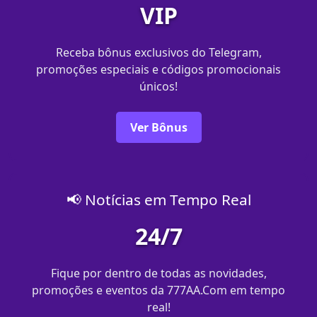
VIP
Receba bônus exclusivos do Telegram,
promoções especiais e códigos promocionais
únicos!
Ver Bônus
📢 Notícias em Tempo Real
24/7
Fique por dentro de todas as novidades,
promoções e eventos da 777AA.Com em tempo
real!