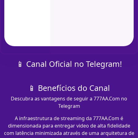
📱 Canal Oficial no Telegram!
📱 Benefícios do Canal
Descubra as vantagens de seguir a 777AA.Com no
Telegram
A infraestrutura de streaming da 777AA.Com é
dimensionada para entregar video de alta fidelidade
com latência minimizada através de uma arquitetura de