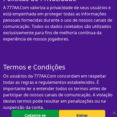
A 777AA.Com valoriza a privacidade de seus usuários e
está empenhada em proteger todas as informações
pessoais fornecidas durante o uso de nossos canais de
comunicação. Todos os dados coletados são utilizados
exclusivamente para fins de melhoria contínua da
experiência de nossos jogadores.
Termos e Condições
Os usuários da 777AA.Com concordam em respeitar
todas as regras e regulamentos estabelecidos. É
importante ler e entender todos os termos antes de
participar de nossos canais de comunicação. A violação
destes termos pode resultar em penalizações ou na
suspensão da conta.
X
Cadastre-se
Entrar