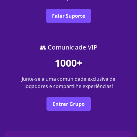
Falar Suporte
👥 Comunidade VIP
1000+
Junte-se a uma comunidade exclusiva de
jogadores e compartilhe experiências!
Entrar Grupo