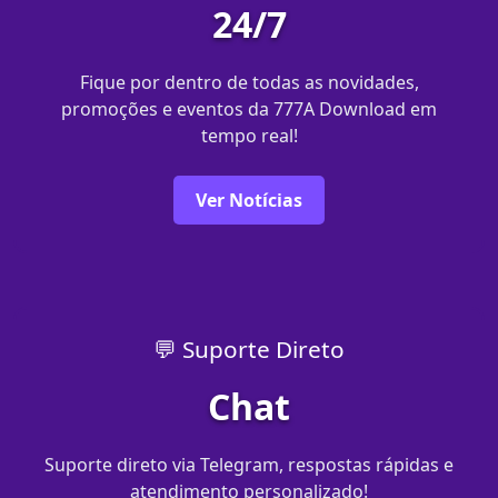
24/7
Fique por dentro de todas as novidades,
promoções e eventos da 777A Download em
tempo real!
Ver Notícias
💬 Suporte Direto
Chat
Suporte direto via Telegram, respostas rápidas e
atendimento personalizado!