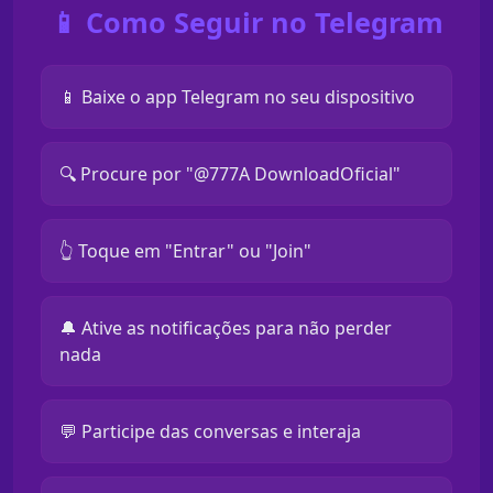
📱 Como Seguir no Telegram
📱 Baixe o app Telegram no seu dispositivo
🔍 Procure por "@777A DownloadOficial"
👆 Toque em "Entrar" ou "Join"
🔔 Ative as notificações para não perder
nada
💬 Participe das conversas e interaja