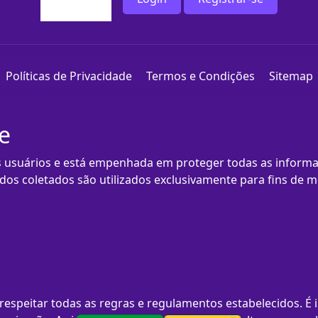
Políticas de Privacidade
Termos e Condições
Sitemap
de
us usuários e está empenhada em proteger todas as informa
os coletados são utilizados exclusivamente para fins de m
speitar todas as regras e regulamentos estabelecidos. É 