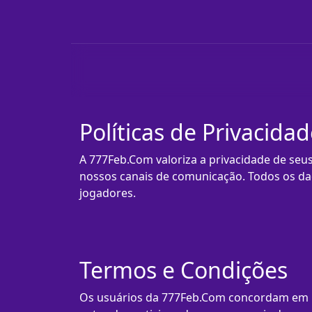
Políticas de Privacida
A 777Feb.Com valoriza a privacidade de se
nossos canais de comunicação. Todos os dad
jogadores.
Termos e Condições
Os usuários da 777Feb.Com concordam em re