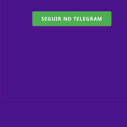
SEGUIR NO TELEGRAM