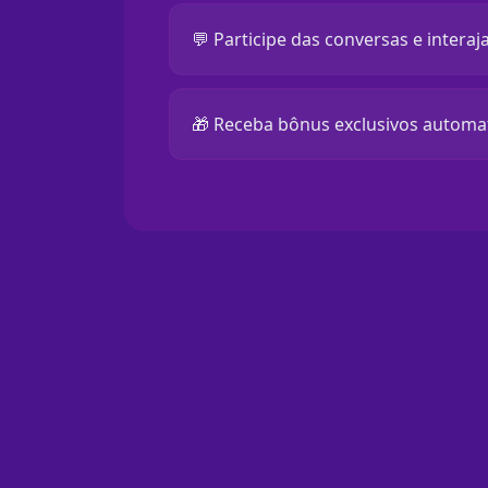
💬 Participe das conversas e interaj
🎁 Receba bônus exclusivos autom