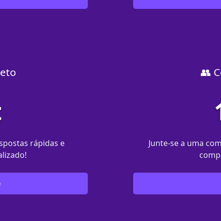
reto
👥 
t
espostas rápidas e
Junte-se a uma com
lizado!
compa
e