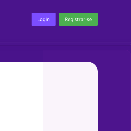
Login
Registrar-se