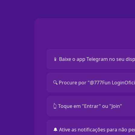
📱 Baixe o app Telegram no seu disp
🔍 Procure por "@777Fun LoginOfici
👆 Toque em "Entrar" ou "Join"
🔔 Ative as notificações para não p