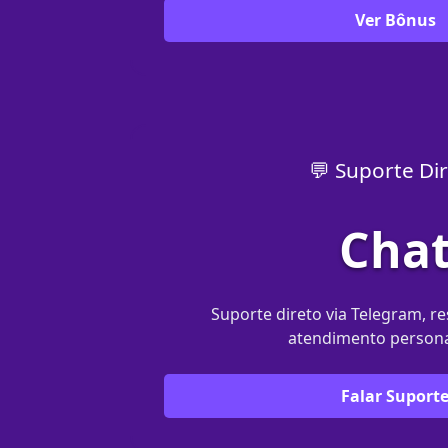
Ver Bônus
💬 Suporte Di
Cha
Suporte direto via Telegram, r
atendimento persona
Falar Suport