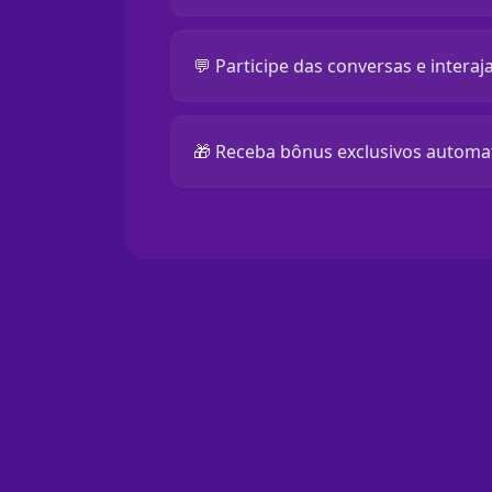
💬 Participe das conversas e interaj
🎁 Receba bônus exclusivos autom