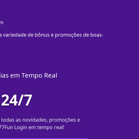
am
ma variedade de bônus e promoções de boas-
cias em Tempo Real
24/7
e todas as novidades, promoções e
77Fun Login em tempo real!