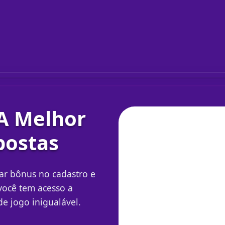
 A Melhor
postas
ar bônus no cadastro e
você tem acesso a
e jogo inigualável.