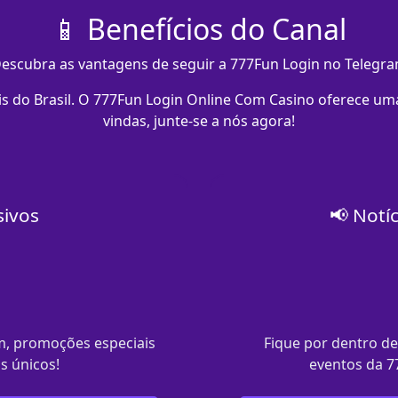
📱 Benefícios do Canal
escubra as vantagens de seguir a 777Fun Login no Telegr
ais do Brasil. O 777Fun Login Online Com Casino oferece u
vindas, junte-se a nós agora!
sivos
📢 Notí
m, promoções especiais
Fique por dentro d
s únicos!
eventos da 7