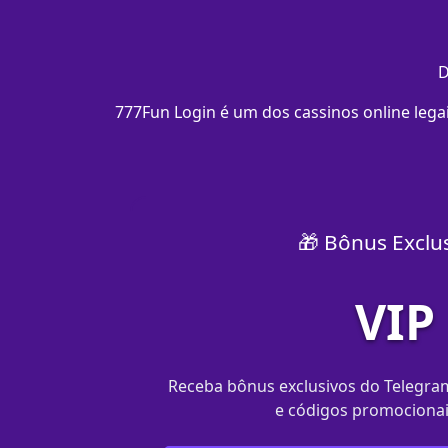
D
777Fun Login é um dos cassinos online leg
🎁 Bônus Exclu
VIP
Receba bônus exclusivos do Telegra
e códigos promocionai