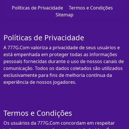
Políticas de Privacidade
Termos e Condições
Sitemap
Políticas de Privacidade
A 777G.Com valoriza a privacidade de seus usuários e
está empenhada em proteger todas as informações
pessoais fornecidas durante o uso de nossos canais de
comunicação. Todos os dados coletados são utilizados
exclusivamente para fins de melhoria contínua da
experiência de nossos jogadores.
Termos e Condições
Os usuários da 777G.Com concordam em respeitar