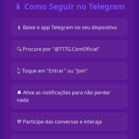
📱 Como Seguir no Telegram
📱 Baixe o app Telegram no seu dispositivo
🔍 Procure por "@777G.ComOficial"
👆 Toque em "Entrar" ou "Join"
🔔 Ative as notificações para não perder
nada
💬 Participe das conversas e interaja