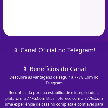
📱 Canal Oficial no Telegram!
📱 Benefícios do Canal
Descubra as vantagens de seguir a 777G.Com no
Telegram
Reconhecida por sua estabilidade e integridade, a
plataforma 777G.Com Brasil oferece com a 777G.Com
uma experiência de cassino completa e confiável para