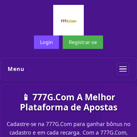
Login
Registrar-se
Menu
📱 777G.Com A Melhor
Plataforma de Apostas
Cadastre-se na 777G.Com para ganhar bônus no
cadastro e em cada recarga. Com a 777G.Com,