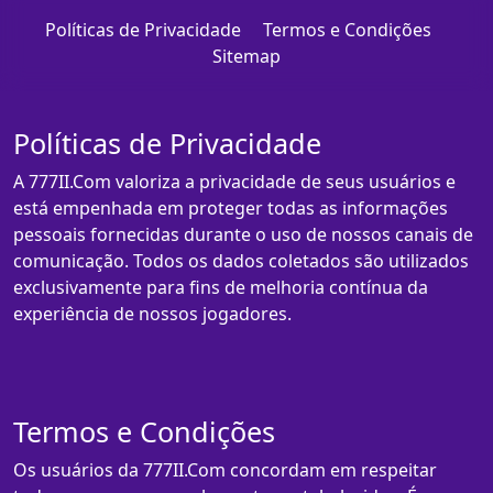
Políticas de Privacidade
Termos e Condições
Sitemap
Políticas de Privacidade
A 777II.Com valoriza a privacidade de seus usuários e
está empenhada em proteger todas as informações
pessoais fornecidas durante o uso de nossos canais de
comunicação. Todos os dados coletados são utilizados
exclusivamente para fins de melhoria contínua da
experiência de nossos jogadores.
Termos e Condições
Os usuários da 777II.Com concordam em respeitar