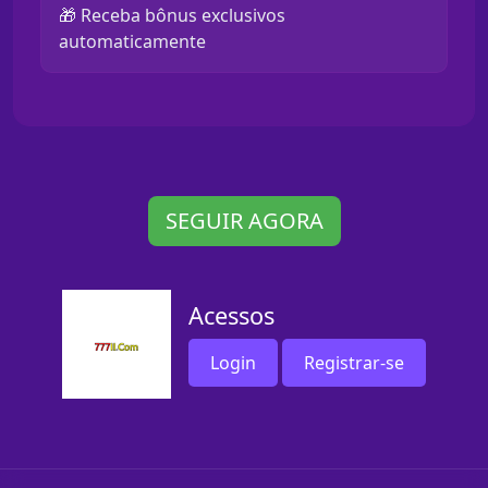
🎁 Receba bônus exclusivos
automaticamente
SEGUIR AGORA
Acessos
Login
Registrar-se