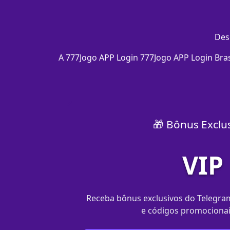
Des
A 777Jogo APP Login 777Jogo APP Login Bras
🎁 Bônus Exclu
VIP
Receba bônus exclusivos do Telegra
e códigos promocionai