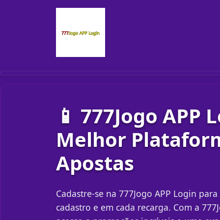
📱 777Jogo APP L
Melhor Platafor
Apostas
Cadastre-se na 777Jogo APP Login para
cadastro e em cada recarga. Com a 777