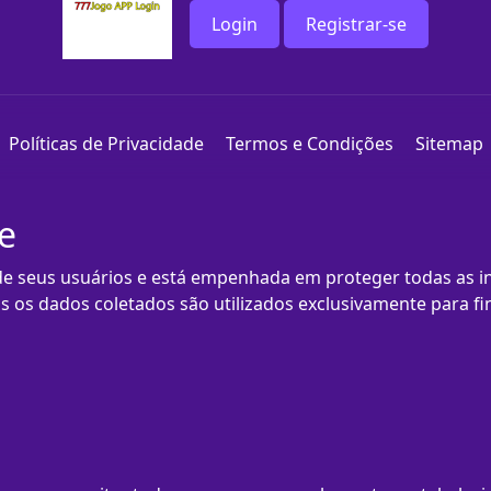
Login
Registrar-se
Políticas de Privacidade
Termos e Condições
Sitemap
de
 de seus usuários e está empenhada em proteger todas as 
 os dados coletados são utilizados exclusivamente para fi