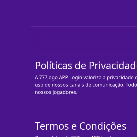
Políticas de Privacida
A 777Jogo APP Login valoriza a privacidade
uso de nossos canais de comunicação. Todos
nossos jogadores.
Termos e Condições