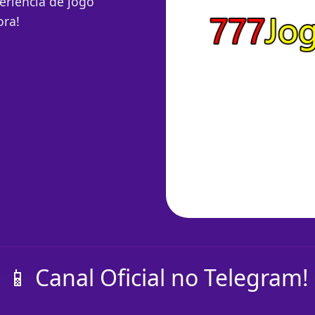
eriência de jogo
ora!
📱 Canal Oficial no Telegram!