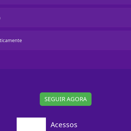
a
aticamente
SEGUIR AGORA
Acessos