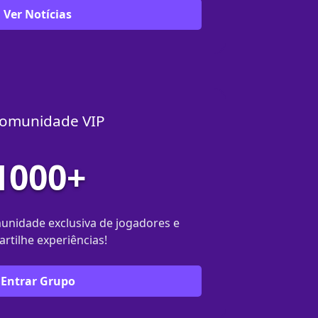
Ver Notícias
Comunidade VIP
1000+
unidade exclusiva de jogadores e
rtilhe experiências!
Entrar Grupo