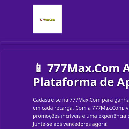
📱 777Max.Com 
Plataforma de A
Cadastre-se na 777Max.Com para ganha
em cada recarga. Com a 777Max.Com, v
promoções incríveis e uma experiência d
Junte-se aos vencedores agora!