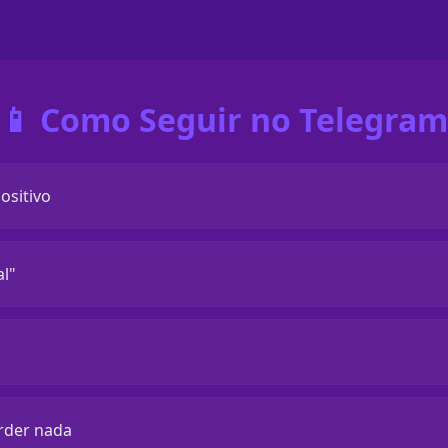
📱 Como Seguir no Telegram
ositivo
l"
erder nada