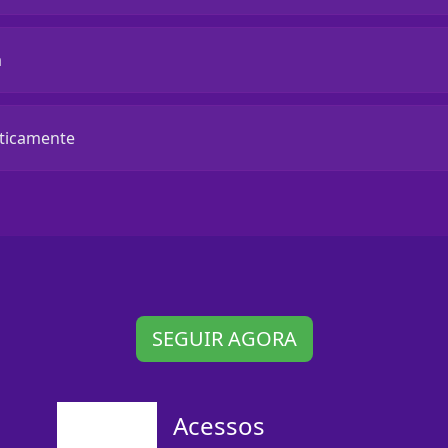
a
aticamente
SEGUIR AGORA
Acessos