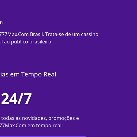
am
777Max.Com Brasil. Trata-se de um cassino
l ao público brasileiro.
cias em Tempo Real
24/7
e todas as novidades, promoções e
777Max.Com em tempo real!