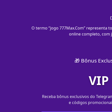
D
O termo “jogo 777Max.Com” representa tod
online completo, com jo
🎁 Bônus Exclu
VIP
Receba bônus exclusivos do Telegra
e códigos promocionai