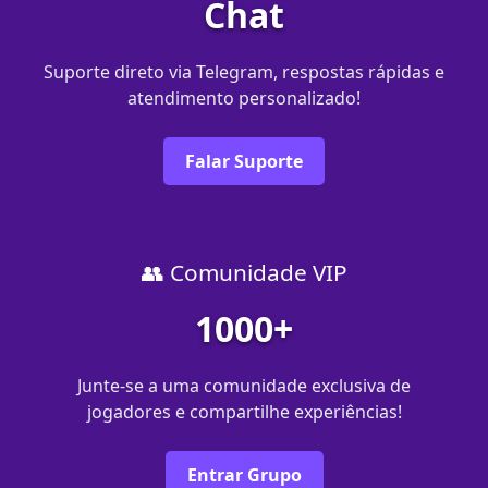
Chat
Suporte direto via Telegram, respostas rápidas e
atendimento personalizado!
Falar Suporte
👥 Comunidade VIP
1000+
Junte-se a uma comunidade exclusiva de
jogadores e compartilhe experiências!
Entrar Grupo