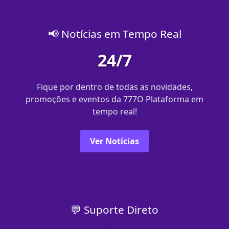
📢 Notícias em Tempo Real
24/7
Fique por dentro de todas as novidades,
promoções e eventos da 777O Plataforma em
tempo real!
Ver Notícias
💬 Suporte Direto