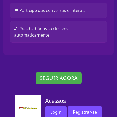
💬 Participe das conversas e interaja
🎁 Receba bônus exclusivos
automaticamente
SEGUIR AGORA
Acessos
Login
Registrar-se