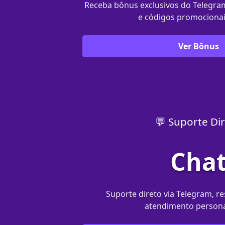
Receba bônus exclusivos do Telegra
e códigos promocionai
Ver Bônus
💬 Suporte Di
Cha
Suporte direto via Telegram, r
atendimento persona