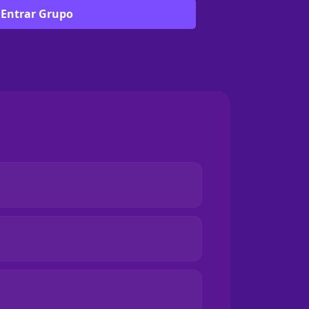
Entrar Grupo