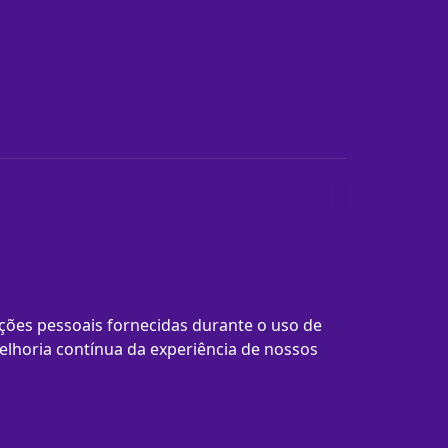
ções pessoais fornecidas durante o uso de
elhoria contínua da experiência de nossos