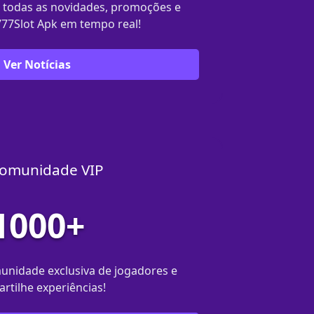
e todas as novidades, promoções e
777Slot Apk em tempo real!
Ver Notícias
Comunidade VIP
1000+
unidade exclusiva de jogadores e
rtilhe experiências!