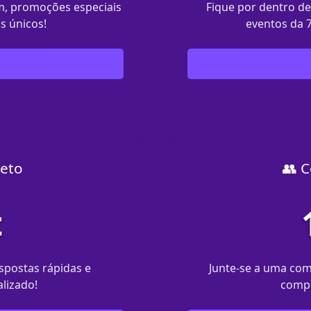
m, promoções especiais
Fique por dentro d
s únicos!
eventos da 
reto
👥 
t
espostas rápidas e
Junte-se a uma com
lizado!
compa