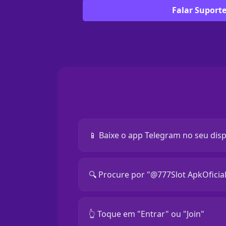
Falar Suport
📱 Baixe o app Telegram no seu disp
🔍 Procure por "@777Slot ApkOficia
👆 Toque em "Entrar" ou "Join"