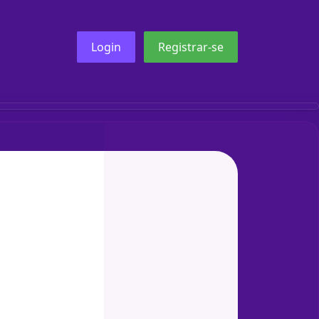
Login
Registrar-se