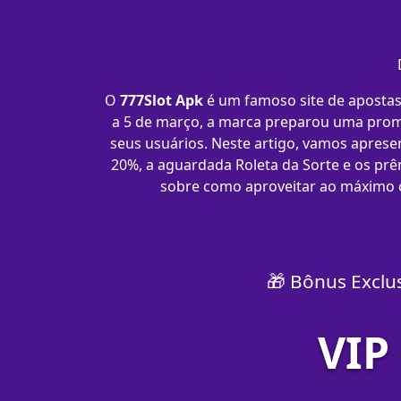
O
777Slot Apk
é um famoso site de apostas 
a 5 de março, a marca preparou uma promo
seus usuários. Neste artigo, vamos apresen
20%, a aguardada Roleta da Sorte e os pr
sobre como aproveitar ao máximo c
🎁 Bônus Exclu
VIP