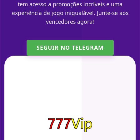
tem acesso a promoções incríveis e uma
experiência de jogo inigualável. Junte-se aos
vencedores agora!
SEGUIR NO TELEGRAM