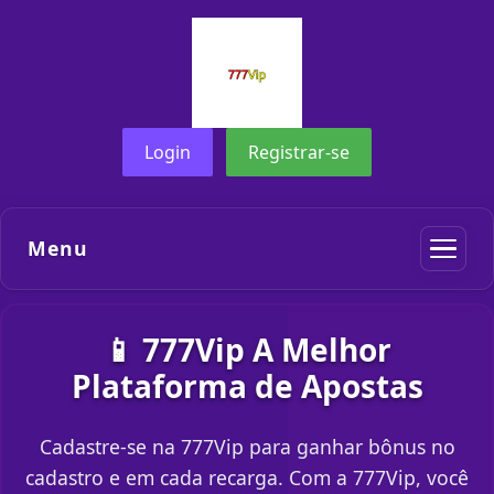
Login
Registrar-se
Menu
📱 777Vip A Melhor
Plataforma de Apostas
Cadastre-se na 777Vip para ganhar bônus no
cadastro e em cada recarga. Com a 777Vip, você