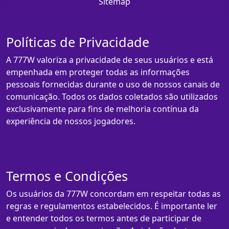
Sitemap
Políticas de Privacidade
A 777W valoriza a privacidade de seus usuários e está
empenhada em proteger todas as informações
pessoais fornecidas durante o uso de nossos canais de
comunicação. Todos os dados coletados são utilizados
exclusivamente para fins de melhoria contínua da
experiência de nossos jogadores.
Termos e Condições
Os usuários da 777W concordam em respeitar todas as
regras e regulamentos estabelecidos. É importante ler
e entender todos os termos antes de participar de