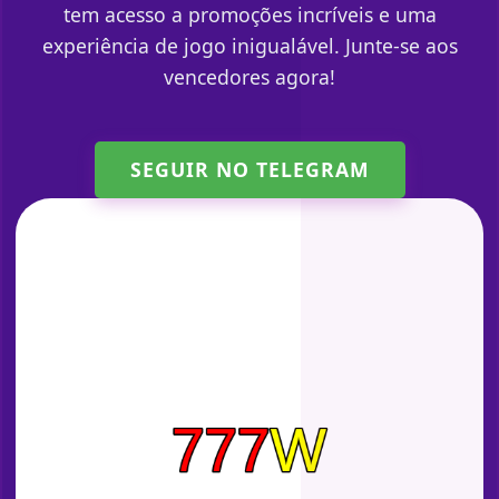
tem acesso a promoções incríveis e uma
experiência de jogo inigualável. Junte-se aos
vencedores agora!
SEGUIR NO TELEGRAM