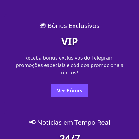
🎁 Bônus Exclusivos
VIP
Receba bônus exclusivos do Telegram,
promoções especiais e códigos promocionais
únicos!
Ver Bônus
📢 Notícias em Tempo Real
24/7