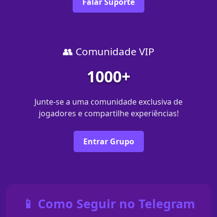
Falar Suporte
👥 Comunidade VIP
1000+
Junte-se a uma comunidade exclusiva de
jogadores e compartilhe experiências!
Entrar Grupo
📱 Como Seguir no Telegram