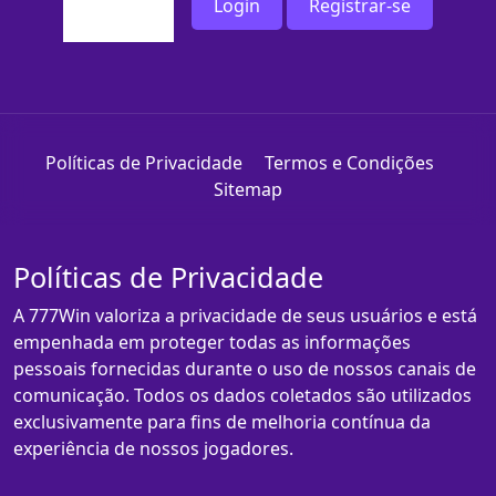
Login
Registrar-se
Políticas de Privacidade
Termos e Condições
Sitemap
Políticas de Privacidade
A 777Win valoriza a privacidade de seus usuários e está
empenhada em proteger todas as informações
pessoais fornecidas durante o uso de nossos canais de
comunicação. Todos os dados coletados são utilizados
exclusivamente para fins de melhoria contínua da
experiência de nossos jogadores.