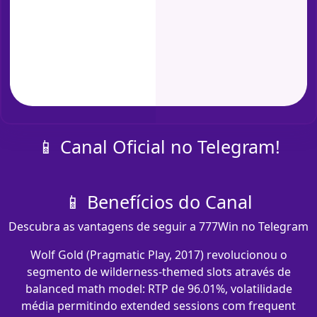
📱 Canal Oficial no Telegram!
📱 Benefícios do Canal
Descubra as vantagens de seguir a 777Win no Telegram
Wolf Gold (Pragmatic Play, 2017) revolucionou o
segmento de wilderness-themed slots através de
balanced math model: RTP de 96.01%, volatilidade
média permitindo extended sessions com frequent