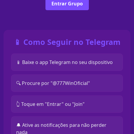
Entrar Grupo
📱 Como Seguir no Telegram
📱 Baixe o app Telegram no seu dispositivo
🔍 Procure por "@777WinOficial"
👆 Toque em "Entrar" ou "Join"
🔔 Ative as notificações para não perder
nada