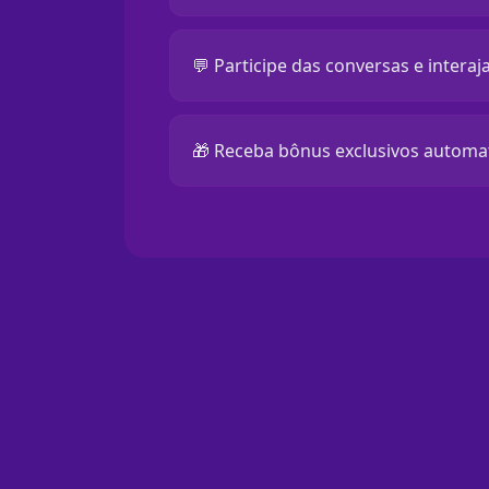
💬 Participe das conversas e interaj
🎁 Receba bônus exclusivos autom