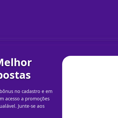
Melhor
postas
 bônus no cadastro e em
tem acesso a promoções
ualável. Junte-se aos