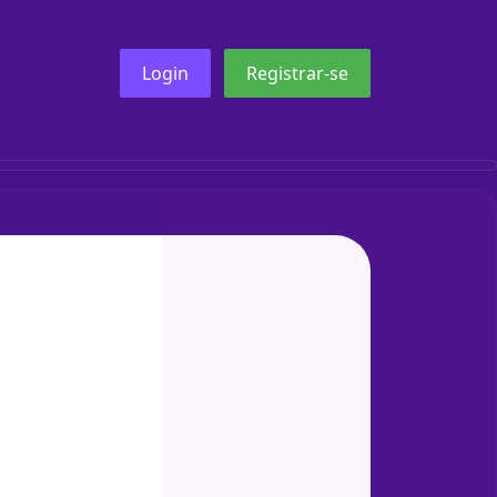
Login
Registrar-se