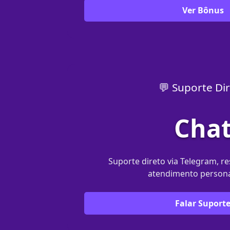
Ver Bônus
💬 Suporte Di
Cha
Suporte direto via Telegram, r
atendimento persona
Falar Suport