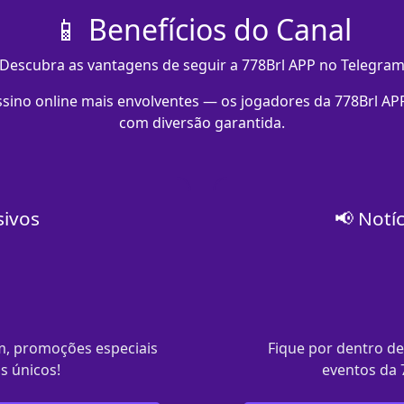
📱 Benefícios do Canal
Descubra as vantagens de seguir a 778Brl APP no Telegra
sino online mais envolventes — os jogadores da 778Brl APP
com diversão garantida.
sivos
📢 Notí
m, promoções especiais
Fique por dentro d
s únicos!
eventos da 