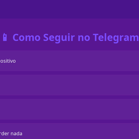
📱 Como Seguir no Telegram
ositivo
"
erder nada