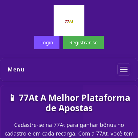
Login
Registrar-se
Menu
📱 77At A Melhor Plataforma
de Apostas
Cadastre-se na 77At para ganhar bônus no
cadastro e em cada recarga. Com a 77At, você tem