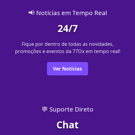
📢 Notícias em Tempo Real
24/7
Fique por dentro de todas as novidades,
promoções e eventos da 77Ox em tempo real!
Ver Notícias
💬 Suporte Direto
Chat