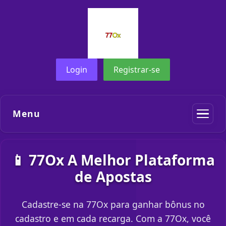
Login
Registrar-se
Menu
📱 77Ox A Melhor Plataforma
de Apostas
Cadastre-se na 77Ox para ganhar bônus no
cadastro e em cada recarga. Com a 77Ox, você