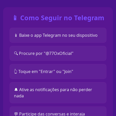
📱 Como Seguir no Telegram
📱 Baixe o app Telegram no seu dispositivo
🔍 Procure por "@77OxOficial"
👆 Toque em "Entrar" ou "Join"
🔔 Ative as notificações para não perder
nada
💬 Participe das conversas e interaja