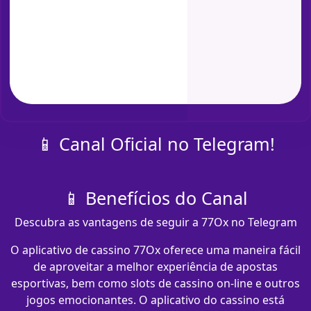
📱 Canal Oficial no Telegram!
📱 Benefícios do Canal
Descubra as vantagens de seguir a 77Ox no Telegram
O aplicativo de cassino 77Ox oferece uma maneira fácil
de aproveitar a melhor experiência de apostas
esportivas, bem como slots de cassino on-line e outros
jogos emocionantes. O aplicativo do cassino está