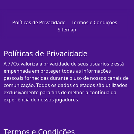
Políticas de Privacidade
Termos e Condições
Sitemap
Políticas de Privacidade
A 77Ox valoriza a privacidade de seus usuários e está
empenhada em proteger todas as informações
pessoais fornecidas durante o uso de nossos canais de
comunicação. Todos os dados coletados são utilizados
exclusivamente para fins de melhoria contínua da
experiência de nossos jogadores.
Termos e Condições