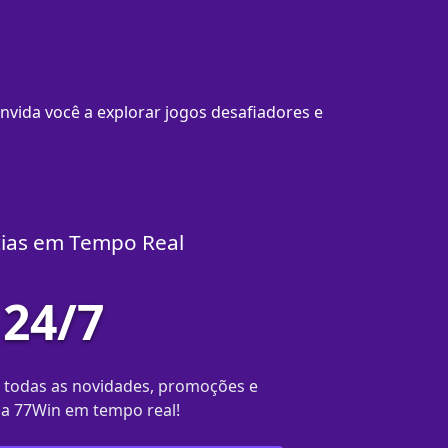
nvida você a explorar jogos desafiadores e
cias em Tempo Real
24/7
e todas as novidades, promoções e
a 77Win em tempo real!