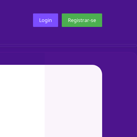
Login
Registrar-se