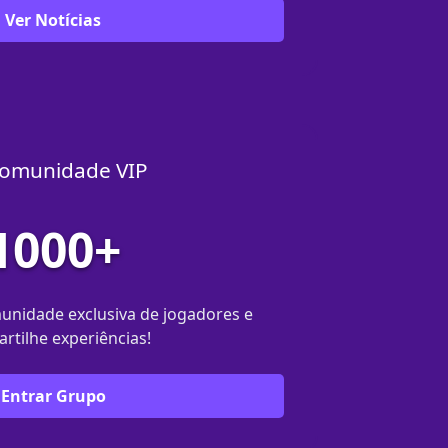
Ver Notícias
Comunidade VIP
1000+
unidade exclusiva de jogadores e
rtilhe experiências!
Entrar Grupo