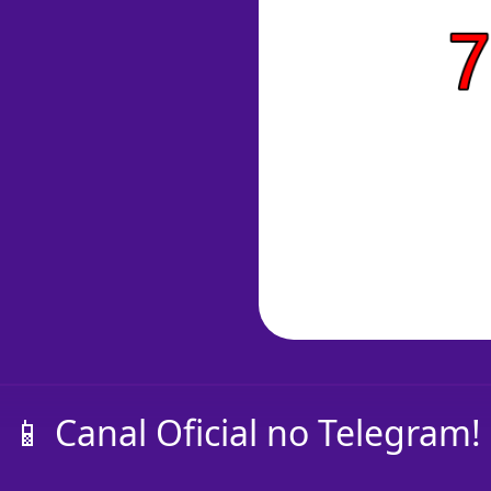
📱 Canal Oficial no Telegram!