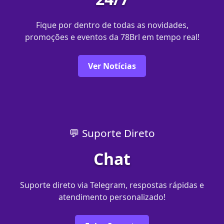
Fique por dentro de todas as novidades,
promoções e eventos da 78Brl em tempo real!
Ver Notícias
💬 Suporte Direto
Chat
Suporte direto via Telegram, respostas rápidas e
atendimento personalizado!